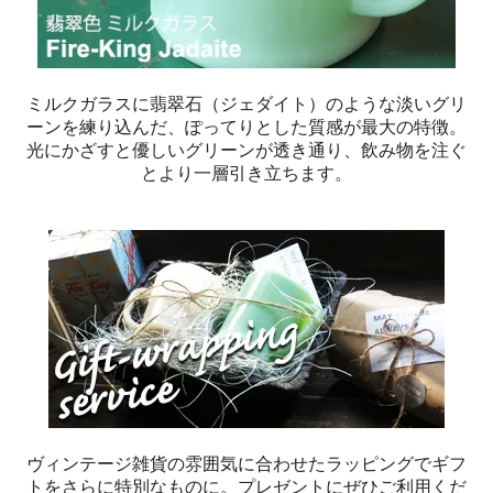
ミルクガラスに翡翠石（ジェダイト）のような淡いグリ
ーンを練り込んだ、ぽってりとした質感が最大の特徴。
光にかざすと優しいグリーンが透き通り、飲み物を注ぐ
とより一層引き立ちます。
ヴィンテージ雑貨の雰囲気に合わせたラッピングでギフ
トをさらに特別なものに。プレゼントにぜひご利用くだ