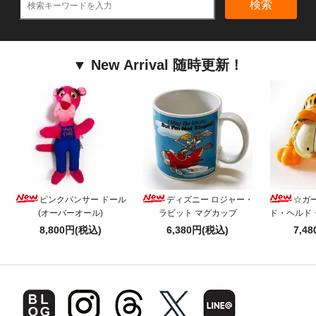
検索
▼ New Arrival 随時更新！
ピンクパンサー ドール
ディズニー ロジャー・
☆ガ
(オーバーオール)
ラビット マグカップ
ド・ヘルド
8,800円(税込)
6,380円(税込)
7,4