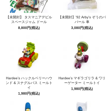
【未開封】 タスマニアデビル
【未開封】'92 Arby's ぞうのバ
スペースジャム ドール
バール 車
8,800円(税込)
3,080円(税込)
Hardee’s ハックルベリーハウ
Hardee’s マギラゴリラ & ワリ
ンド & スナグルパス ミールト
ーゲーター ミールトイ
イ
1,980円(税込)
1,980円(税込)