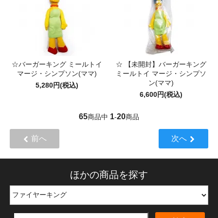
☆バーガーキング ミールトイ
☆ 【未開封】バーガーキング
マージ・シンプソン(ママ)
ミールトイ マージ・シンプソ
ン(ママ)
5,280円(税込)
6,600円(税込)
65
1
20
商品中
-
商品
前へ
次へ
ほかの商品を探す