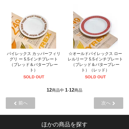
パイレックス カッパーフィリ
☆オールドパイレックス ロー
グリ ー 5.5インチプレート
レルリーフ 5.5インチプレート
（ブレッド＆バタープレー
（ブレッド＆バタープレー
ト）
ト）（レッド）
SOLD OUT
SOLD OUT
12
1
12
商品中
-
商品
前へ
次へ
ほかの商品を探す