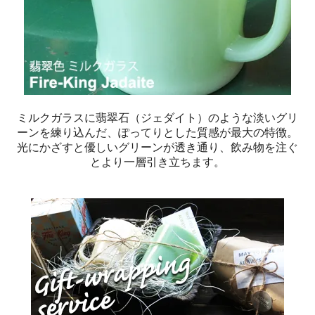
ミルクガラスに翡翠石（ジェダイト）のような淡いグリ
ーンを練り込んだ、ぽってりとした質感が最大の特徴。
光にかざすと優しいグリーンが透き通り、飲み物を注ぐ
とより一層引き立ちます。