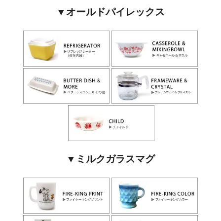
▼オールドパイレックス
▼ミルクガラスマグ