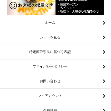
ホーム
カートを見る
特定商取引法に基づく表記
プライバシーポリシー
お問い合わせ
マイアカウント
会員登録