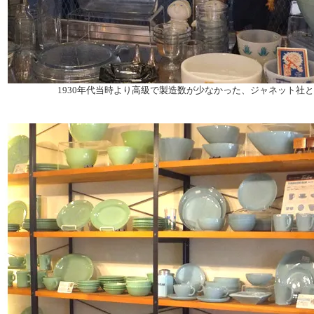
1930年代当時より高級で製造数が少なかった、ジャネット社