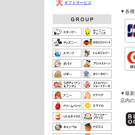
ギフトサービス
▼各種
▼最新
店内の