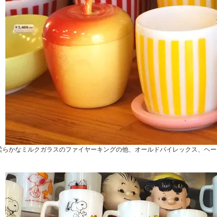
柔らかなミルクガラスのファイヤーキングの他、オールドパイレックス、ヘー