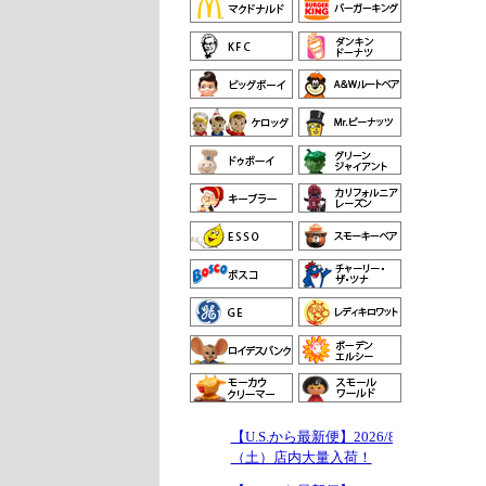
【U.S.から最新便】2026/8/1
（土）店内大量入荷！