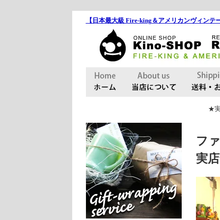
【日本最大級 Fire-king＆アメリカンヴィンテー
★実
ファ
実店