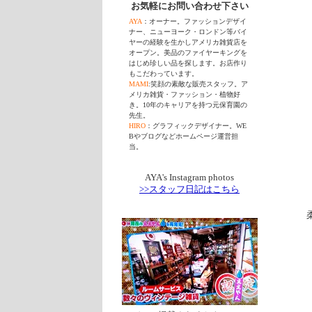
お気軽にお問い合わせ下さい
AYA
：オーナー。ファッションデザイ
ナー、ニューヨーク・ロンドン等バイ
ヤーの経験を生かしアメリカ雑貨店を
オープン。美品のファイヤーキングを
はじめ珍しい品を探します。お店作り
もこだわっています。
MAMI
:笑顔の素敵な販売スタッフ。ア
メリカ雑貨・ファッション・植物好
き。10年のキャリアを持つ元保育園の
先生。
HIRO
：グラフィックデザイナー。WE
Bやブログなどホームページ運営担
当。
AYA's Instagram photos
>>スタッフ日記はこちら