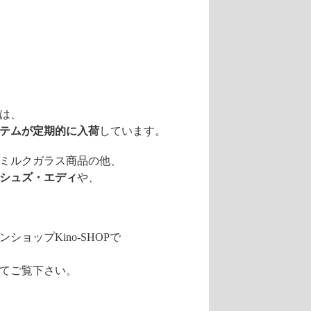
では、
テムが定期的に入荷
しています。
ミルクガラス商品の他、
シュズ・エディ
や、
ップKino-SHOPで
てご覧下さい。