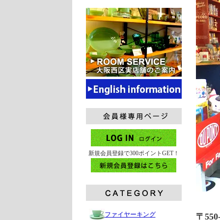
新規会員登録で300ポイントGET！
ファイヤーキング
〒55