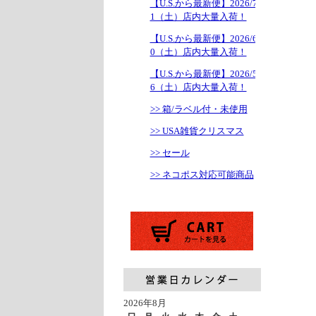
【U.S.から最新便】2026/7/1
1（土）店内大量入荷！
【U.S.から最新便】2026/6/2
0（土）店内大量入荷！
【U.S.から最新便】2026/5/1
6（土）店内大量入荷！
>> 箱/ラベル付・未使用
>> USA雑貨クリスマス
>> セール
>> ネコポス対応可能商品
2026年8月