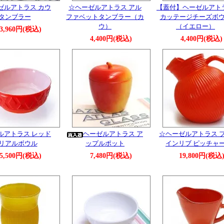
ゼルアトラス カウ
☆ヘーゼルアトラス アル
【蓋付】ヘーゼルアト
タンブラー
ファベットタンブラー（カ
カッテージチーズボ
ウ）
（イエロー）
3,960円(税込)
4,400円(税込)
4,400円(税込)
ルアトラス レッド
ヘーゼルアトラス ア
☆ヘーゼルアトラス 
リアルボウル
ップルポット
インリブ ピッチャ
5,500円(税込)
7,480円(税込)
19,800円(税込