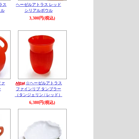
ラス
ヘーゼルアトラス レッド
ウル
シリアルボウル
3,300円(税込)
ファ
☆ヘーゼルアトラス
ー
ファインリブ タンブラー
（タンジェリン / レッド）
)
6,380円(税込)