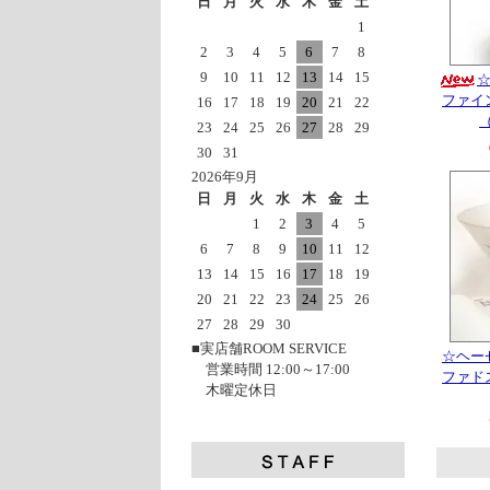
日
月
火
水
木
金
土
1
2
3
4
5
6
7
8
9
10
11
12
13
14
15
ファイ
16
17
18
19
20
21
22
23
24
25
26
27
28
29
30
31
2026年9月
日
月
火
水
木
金
土
1
2
3
4
5
6
7
8
9
10
11
12
13
14
15
16
17
18
19
20
21
22
23
24
25
26
27
28
29
30
■実店舗ROOM SERVICE
☆ヘー
営業時間 12:00～17:00
ファド
木曜定休日