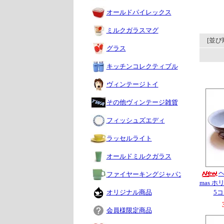
オールドパイレックス
ミルクガラスマグ
[並び
グラス
キッチンコレクティブル
ヴィンテージトイ
その他ヴィンテージ雑貨
フィッシュズエディ
ラッセルライト
オールドミルクガラス
ファイヤーキングジャパン
mas ホ
オリジナル商品
5
会員様限定商品