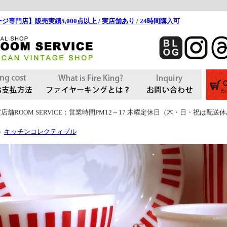
ジ専門店】販売実績5,000点以上 / 実店舗あり / 24時間購入可
店舗ROOM SERVICE：営業時間PM12～17 木曜定休日（木・日・祝は配送
キッチンコレクティブル
＞