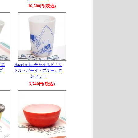
16,500円(税込)
ピエ
Hazel Atlas チャイルド「リ
プ
トル・ボーイ・ブルー」タ
ンブラー
3,740円(税込)