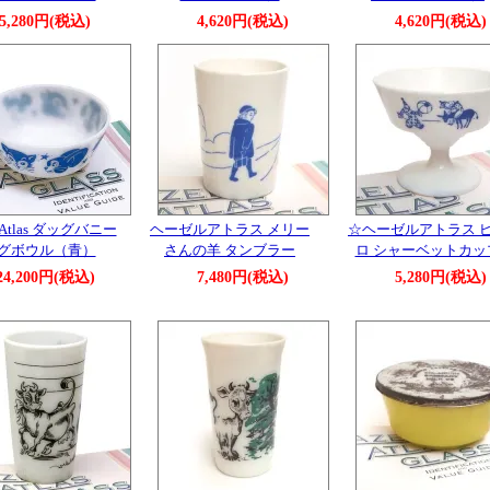
5,280円(税込)
4,620円(税込)
4,620円(税込)
l Atlas ダッグバニー
ヘーゼルアトラス メリー
☆ヘーゼルアトラス 
グボウル（青）
さんの羊 タンブラー
ロ シャーベットカッ
24,200円(税込)
7,480円(税込)
5,280円(税込)