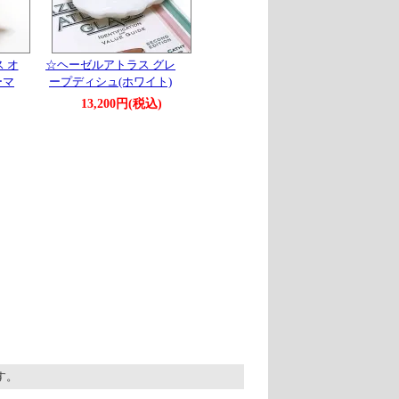
 オ
☆ヘーゼルアトラス グレ
ーマ
ープディシュ(ホワイト)
13,200円(税込)
ます。