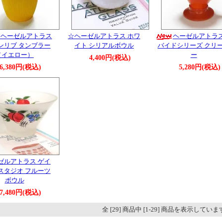
☆ヘーゼルアトラス
☆ヘーゼルアトラス ホワ
ヘーゼルアトラス
ンリブ タンブラー
イト シリアルボウル
バイドシリーズ クリ
（イエロー）
ー
4,400円(税込)
6,380円(税込)
5,280円(税込)
ゼルアトラス ゲイ
スタジオ フルーツ
ボウル
7,480円(税込)
全 [29] 商品中 [1-29] 商品を表示してい