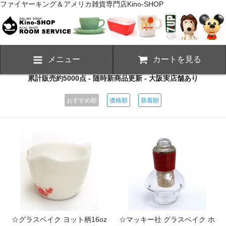
ファイヤーキング＆アメリカ雑貨専門店Kino-SHOP
メニュー
カートを見る
累計販売約5000点 - 随時新商品更新 - 大阪実店舗あり
おすすめ順
価格順
新着順
☆グラスベイク ヨット柄16oz
☆マッキー社 グラスベイク ホ