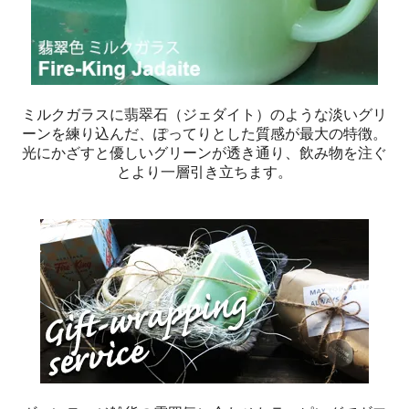
ミルクガラスに翡翠石（ジェダイト）のような淡いグリ
ーンを練り込んだ、ぽってりとした質感が最大の特徴。
光にかざすと優しいグリーンが透き通り、飲み物を注ぐ
とより一層引き立ちます。