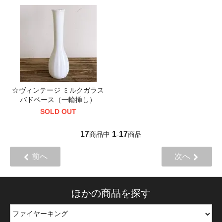
☆ヴィンテージ ミルクガラス
バドベース（一輪挿し）
SOLD OUT
17
1
17
商品中
-
商品
前へ
次へ
ほかの商品を探す