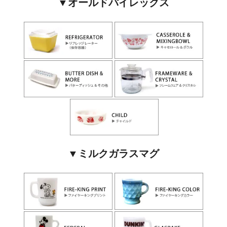
▼オールドパイレックス
▼ミルクガラスマグ