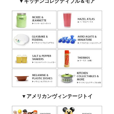
▼キッチンコレクティブル＆モア
▼アメリカンヴィンテージトイ