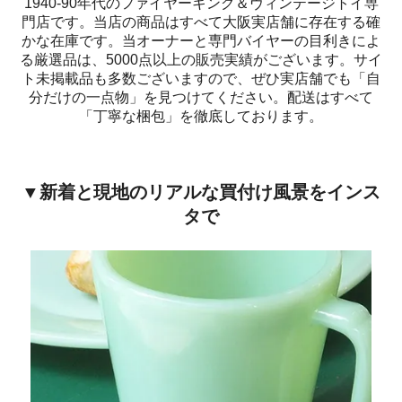
1940-90年代のファイヤーキング＆ヴィンテージトイ専
門店です。当店の商品はすべて大阪実店舗に存在する確
かな在庫です。当オーナーと専門バイヤーの目利きによ
る厳選品は、5000点以上の販売実績がございます。サイ
ト未掲載品も多数ございますので、ぜひ実店舗でも「自
分だけの一点物」を見つけてください。配送はすべて
「丁寧な梱包」を徹底しております。
▼新着と現地のリアルな買付け風景をインス
タで