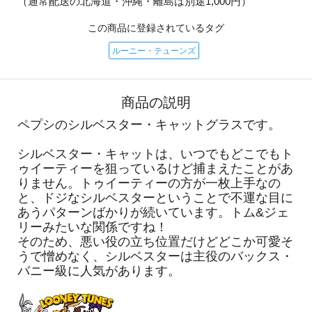
（通常配送の北海道・沖縄・離島は別途1,000円）
この商品に登録されているタグ
ルーニー・テューンズ
商品の説明
ペプシのシルベスター・キャットグラスです。
シルベスター・キャットは、いつでもどこでもト
ゥイーティーを狙っているけど捕まえたことがあ
りません。トゥイーティーの方が一枚上手なの
と、ドジなシルベスターということで不運な目に
あうパターンばかりが続いています。トム&ジェ
リーみたいな関係ですね！
そのため、悪い役の立ち位置だけどどこか可愛そ
うで憎めなく、シルベスターは主役のバックス・
バニー級に人気があります。