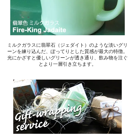
ミルクガラスに翡翠石（ジェダイト）のような淡いグリ
ーンを練り込んだ、ぽってりとした質感が最大の特徴。
光にかざすと優しいグリーンが透き通り、飲み物を注ぐ
とより一層引き立ちます。