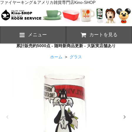
ファイヤーキング＆アメリカ雑貨専門店Kino-SHOP
メニュー
カートを見る
累計販売約5000点 - 随時新商品更新 - 大阪実店舗あり
ホーム
>
グラス