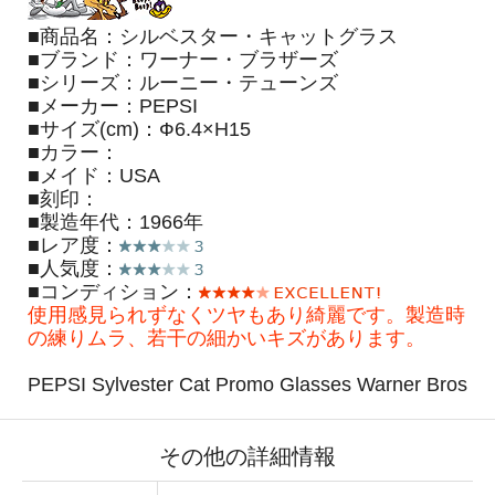
■商品名：シルベスター・キャットグラス
■ブランド：ワーナー・ブラザーズ
■シリーズ：ルーニー・テューンズ
■メーカー：PEPSI
■サイズ(cm)：Ф6.4×H15
■カラー：
■メイド：USA
■刻印：
■製造年代：1966年
■レア度：
■人気度：
■コンディション：
使用感見られずなくツヤもあり綺麗です。製造時
の練りムラ、若干の細かいキズがあります。
PEPSI Sylvester Cat Promo Glasses Warner Bros
その他の詳細情報