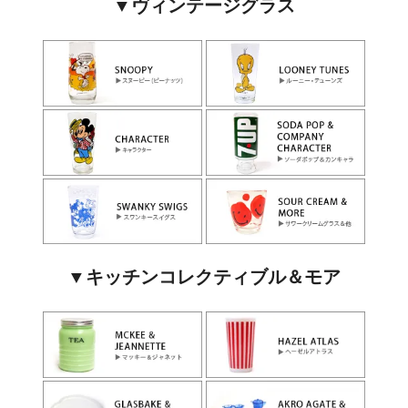
▼ヴィンテージグラス
▼キッチンコレクティブル＆モア