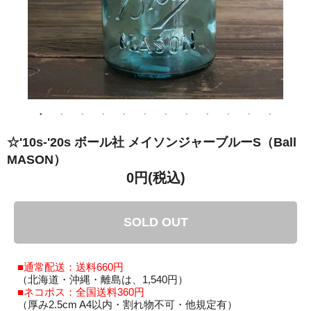
☆'10s-'20s ボール社 メイソンジャーブルーS（Ball
MASON）
0円(税込)
SOLD OUT
■通常配送：送料660円
（北海道・沖縄・離島は、1,540円）
■ネコポス：全国送料360円
（厚み2.5cm A4以内・割れ物不可・他規定有）