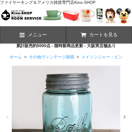
ファイヤーキング＆アメリカ雑貨専門店Kino-SHOP
メニュー
カートを見る
累計販売約5000点 - 随時新商品更新 - 大阪実店舗あり
ホーム
>
その他ヴィンテージ雑貨
>
メイソンジャー・ビン