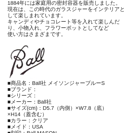
1884年には家庭用の密封容器を販売しました。
現在は、この時代のガラスジャーをインテリアと
して楽しまれています。
キャンディやチョコレート等を入れて楽しんだ
り、小物入れ、フラワーポットとしてなど
使い方はさまざまです。
■商品名：Ball社 メイソンジャーブルーS
■ブランド：
■シリーズ：
■メーカー：Ball社
■サイズ(cm)：D5.7（内側）×W7.8（底）
×H14（蓋含む）
■カラー：クリア
■メイド：USA
■刻印：Ball MASON