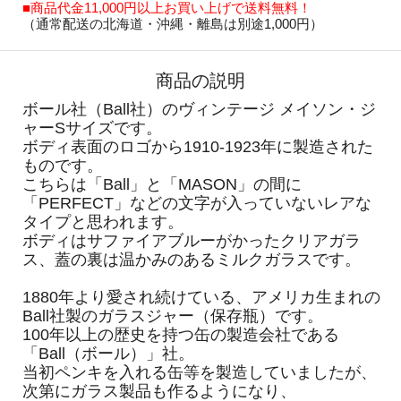
■商品代金11,000円以上お買い上げで送料無料！
（通常配送の北海道・沖縄・離島は別途1,000円）
商品の説明
ボール社（Ball社）のヴィンテージ メイソン・ジ
ャーSサイズです。
ボディ表面のロゴから1910-1923年に製造された
ものです。
こちらは「Ball」と「MASON」の間に
「PERFECT」などの文字が入っていないレアな
タイプと思われます。
ボディはサファイアブルーがかったクリアガラ
ス、蓋の裏は温かみのあるミルクガラスです。
1880年より愛され続けている、アメリカ生まれの
Ball社製のガラスジャー（保存瓶）です。
100年以上の歴史を持つ缶の製造会社である
「Ball（ボール）」社。
当初ペンキを入れる缶等を製造していましたが、
次第にガラス製品も作るようになり、