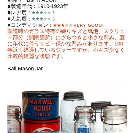
■製造年代：1910-1923年
■レア度：
■人気度：
■コンディション：
製造時のガラス特有の練りキズと気泡、スクリュ
ー部分（開閉箇所）にざらつきと小さな凹み、蓋
に年代に伴うサビ・僅かな凹みがあります。100
年近く経過しているジャーですが、小キズ少なく
比較的綺麗な状態です。
Ball Mason Jar