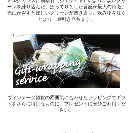
ミルクガラスに翡翠石（ジェダイト）のような淡いグリ
ーンを練り込んだ、ぽってりとした質感が最大の特徴。
光にかざすと優しいグリーンが透き通り、飲み物を注ぐ
とより一層引き立ちます。
ヴィンテージ雑貨の雰囲気に合わせたラッピングでギフ
トをさらに特別なものに。プレゼントにぜひご利用くだ
さい。