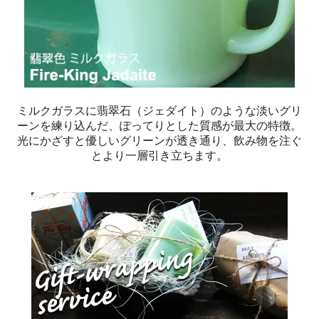
ミルクガラスに翡翠石（ジェダイト）のような淡いグリ
ーンを練り込んだ、ぽってりとした質感が最大の特徴。
光にかざすと優しいグリーンが透き通り、飲み物を注ぐ
とより一層引き立ちます。