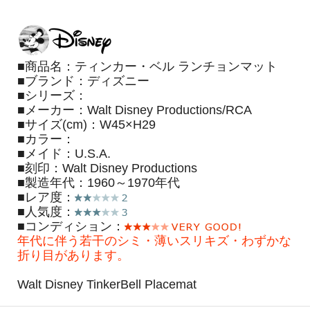
■商品名：ティンカー・ベル ランチョンマット
■ブランド：ディズニー
■シリーズ：
■メーカー：Walt Disney Productions/RCA
■サイズ(cm)：W45×H29
■カラー：
■メイド：U.S.A.
■刻印：Walt Disney Productions
■製造年代：1960～1970年代
■レア度：
■人気度：
■コンディション：
年代に伴う若干のシミ・薄いスリキズ・わずかな
折り目があります。
Walt Disney TinkerBell Placemat