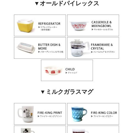
▼オールドパイレックス
▼ミルクガラスマグ