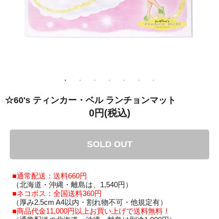
☆60's ティンカー・ベル ランチョンマット
0円(税込)
SOLD OUT
■通常配送：送料660円
（北海道・沖縄・離島は、1,540円）
■ネコポス：全国送料360円
（厚み2.5cm A4以内・割れ物不可・他規定有）
■商品代金11,000円以上お買い上げで送料無料！