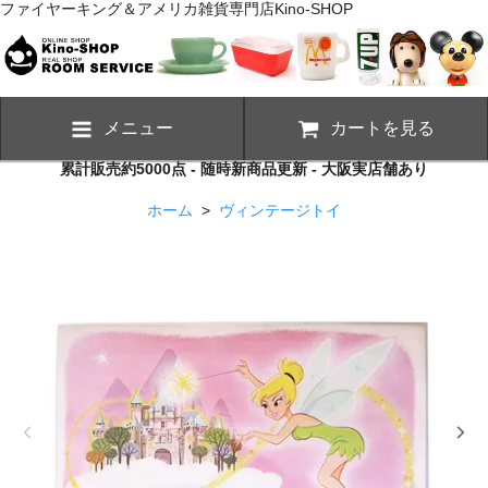
ファイヤーキング＆アメリカ雑貨専門店Kino-SHOP
メニュー
カートを見る
累計販売約5000点 - 随時新商品更新 - 大阪実店舗あり
ホーム
>
ヴィンテージトイ