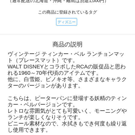
（通常配送の北海道・沖縄・離島は別途1,000円）
この商品に登録されているタグ
ディズニー
商品の説明
ヴィンテージ ティンカー・ベル ランチョンマッ
ト（プレースマット）です。
WALT DISNEYとコラボしたRCAの販促品と思わ
れる1960～70年代頃のアイテムです。
他に、白雪姫、ピノキオ等、さまざまなキャラク
ターのバージョンがあります。
こちらは、ピーターパンに登場する妖精のティン
カー・ベルバージョンです。
レトロな雰囲気がとても可愛いく、モーニングや
ランチが楽しくなりそうです。
ビニール素材なので、水拭きもでき何度も繰り返
し使用できます。