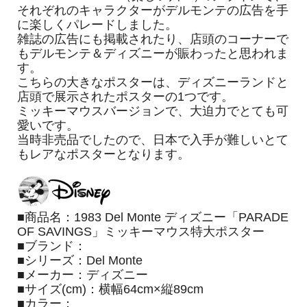
それぞれのキャラクターがデルモンテの広告を手
に楽しくパレードしました。
雑誌の広告にも掲載されたり、店頭のコーナーで
もデルモンテ＆ディズニーが賑わったと思われま
す。
こちらの大きなポスターは、ディズニーランドと
店頭で展示されたポスターの1つです。
ミッキーマウスバージョンで、大迫力でとても可
愛いです。
当時非売品でしたので、日本で入手が難しいとて
もレアなポスターとなります。
■商品名：1983 Del Monte ディズニー「PARADE
OF SAVINGS」ミッキーマウス特大ポスター
■ブランド：
■シリーズ：Del Monte
■メーカー：ディズニー
■サイズ(cm)：横幅64cm×縦89cm
■カラー：