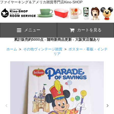
ファイヤーキング＆アメリカ雑貨専門店Kino-SHOP
メニュー
カートを見る
累計販売約5000点 - 随時新商品更新 - 大阪実店舗あり
ホーム
>
その他ヴィンテージ雑貨
>
ポスター・看板・インテ
リア