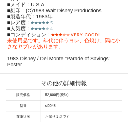
■メイド：U.S.A.
■刻印：(C)1983 Walt Disney Productions
■製造年代：1983年
■レア度：
■人気度：
■コンディション：
未使用品です。年代に伴うヨレ、色焼け、隅に小
さなヤブレがあります。
1983 Disney / Del Monte "Parade of Savings"
Poster
その他の詳細情報
販売価格
52,800円(税込)
型番
si0048
在庫状況
△残り 1 点です