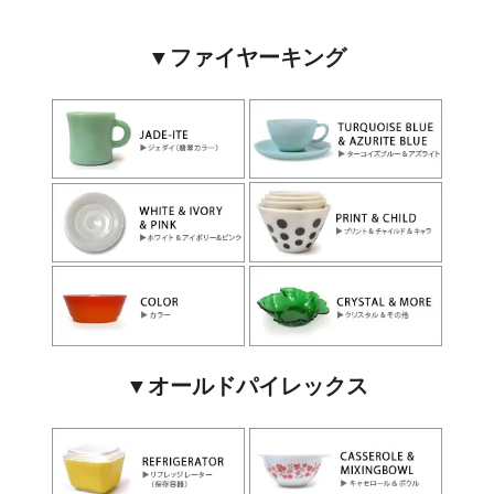
▼ファイヤーキング
▼オールドパイレックス