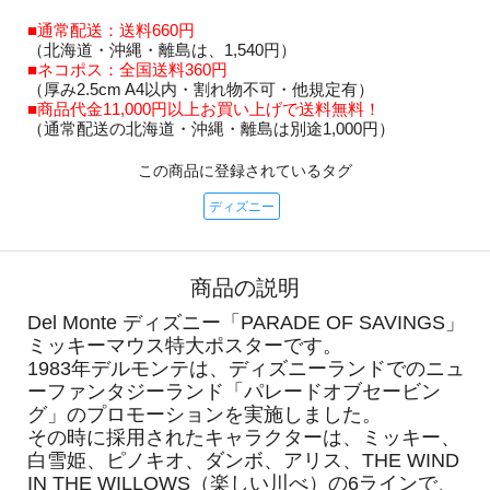
■通常配送：送料660円
（北海道・沖縄・離島は、1,540円）
■ネコポス：全国送料360円
（厚み2.5cm A4以内・割れ物不可・他規定有）
■商品代金11,000円以上お買い上げで送料無料！
（通常配送の北海道・沖縄・離島は別途1,000円）
この商品に登録されているタグ
ディズニー
商品の説明
Del Monte ディズニー「PARADE OF SAVINGS」
ミッキーマウス特大ポスターです。
1983年デルモンテは、ディズニーランドでのニュ
ーファンタジーランド「パレードオブセービン
グ」のプロモーションを実施しました。
その時に採用されたキャラクターは、ミッキー、
白雪姫、ピノキオ、ダンボ、アリス、THE WIND
IN THE WILLOWS（楽しい川べ）の6ラインで、