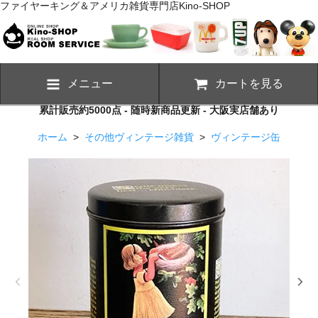
ファイヤーキング＆アメリカ雑貨専門店Kino-SHOP
メニュー
カートを見る
累計販売約5000点 - 随時新商品更新 - 大阪実店舗あり
ホーム
>
その他ヴィンテージ雑貨
>
ヴィンテージ缶