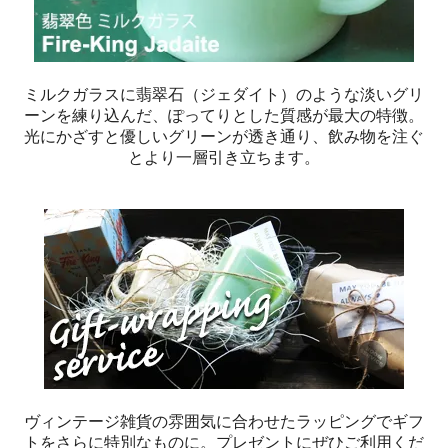
ミルクガラスに翡翠石（ジェダイト）のような淡いグリ
ーンを練り込んだ、ぽってりとした質感が最大の特徴。
光にかざすと優しいグリーンが透き通り、飲み物を注ぐ
とより一層引き立ちます。
ヴィンテージ雑貨の雰囲気に合わせたラッピングでギフ
トをさらに特別なものに。プレゼントにぜひご利用くだ