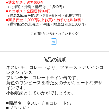
■通常配送：送料660円
（北海道・沖縄・離島は、1,540円）
■ネコポス：全国送料360円
（厚み2.5cm A4以内・割れ物不可・他規定有）
■商品代金11,000円以上お買い上げで送料無料！
（通常配送の北海道・沖縄・離島は別途1,000円）
この商品に登録されているタグ
缶
商品の説明
ネスレ チョコレートより、ファーストデザインコ
レクションズ
フレンチチョコレートティン缶です。
黄色のワンピースを着た女の子がキュートなデザ
インです。
小物収納としていかがでしょうか。
■商品名：ネスレ チョコレート缶
■ブランド：