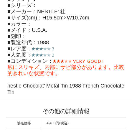
■シリーズ：
■メーカー：NESTLE' 社
■サイズ(cm)：H15.5cm×W10.7cm
■カラー：
■メイド：U.S.A.
■刻印：
■製造年代：1988
■レア度：
■人気度：
■コンディション：
底にスリキズ、内部にサビ部分があります。比較
的きれいな状態です。
nestle Chocolat' Metal Tin 1988 French Chocolate
Tin
その他の詳細情報
販売価格
4,400円(税込)