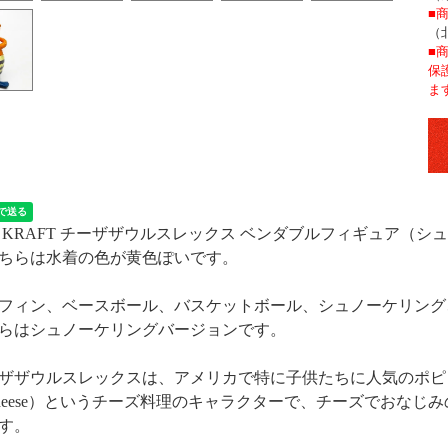
■
（
■
保
ま
91 KRAFT チーザザウルスレックス ベンダブルフィギュア（
ちらは水着の色が黄色ぽいです。
フィン、ベースボール、バスケットボール、シュノーケリング
らはシュノーケリングバージョンです。
ザザウルスレックスは、アメリカで特に子供たちに人気のポピュラ
Cheese）というチーズ料理のキャラクターで、チーズでおなじ
す。