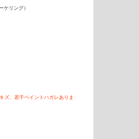
ーケリング）
キズ、若干ペイントハガレありま