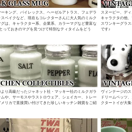
ヤーキング、パイレックス、ヘーゼルアトラス、フェデラ
スヌーピー、ディ
ラスベイクなど、現在もコレクターさんに大人気のミルク
キャラクタの他、
マグは、キャラクター系、企業系、カラーマグなど豊富な
スワンキーグラス
♪とっておきのマグを見つけて特別なティタイムをどう
です♪
時より高級だったジャネット社・マッキー社のミルクガラ
ヴィンテージのス
テムや、サーモスやラストロウェア、シェイカー、トレー
ドリームペッツ、
アメリカで直接買い付けてきた珍しいキッチン雑貨をご紹
クタートイが大集