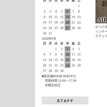
日
月
火
水
木
金
土
1
2
3
4
5
6
7
8
9
10
11
12
13
14
15
16
17
18
19
20
21
22
かつて
23
24
25
26
27
28
29
ィンテ
30
31
クアッ
2026年9月
日
月
火
水
木
金
土
1
2
3
4
5
6
7
8
9
10
11
12
13
14
15
16
17
18
19
20
21
22
23
24
25
26
27
28
29
30
■実店舗ROOM SERVICE
営業時間 12:00～17:00
木曜定休日