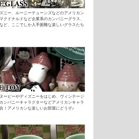
ズニー、ルーニーテューンズなどのアメリカン
マクドナルドなど企業系のカンパニーグラス、
など、ここでしか入手困難な楽しいグラスたち
ヌーピーやディズニーをはじめ、ヴィンテージ
カンパニーキャラクターなどアメリカンキャラ
合！アメリカンな楽しいお部屋にどうぞ♪