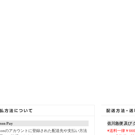
on Pay
佐川急便 及び
azonのアカウントに登録された配送先や支払い方法
◉送料一律￥66