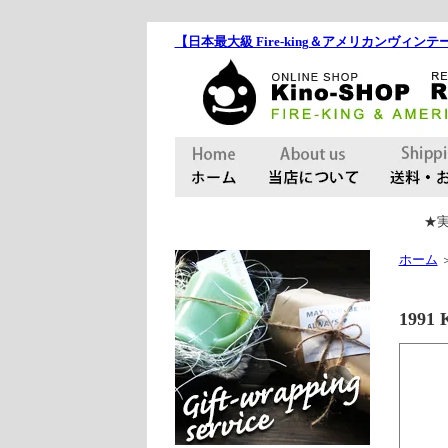
【日本最大級 Fire-king＆アメリカンヴィンテー
★実
ホーム
199