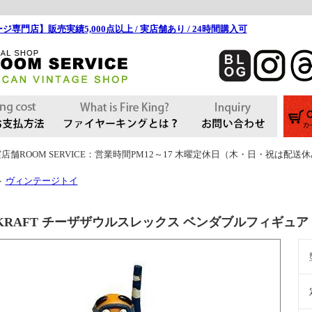
ジ専門店】販売実績5,000点以上 / 実店舗あり / 24時間購入可
店舗ROOM SERVICE：営業時間PM12～17 木曜定休日（木・日・祝は配送
ヴィンテージトイ
＞
1 KRAFT チーザザウルスレックス ベンダブルフィギュ