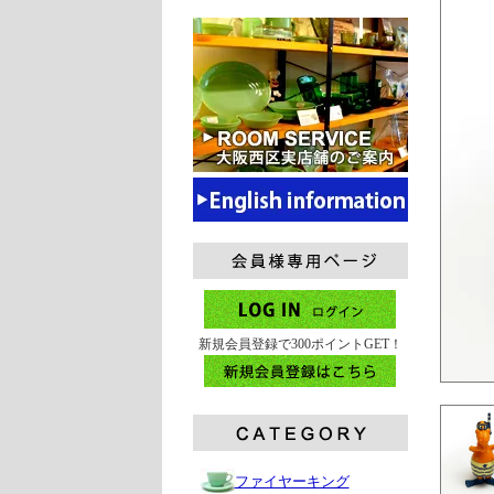
新規会員登録で300ポイントGET！
ファイヤーキング