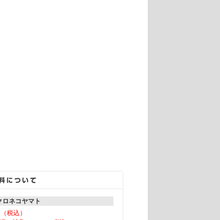
 クロネコヤマト
0（税込）