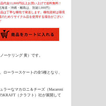
商品代金11,000円以上お買い上げで送料無料！
北海道・沖縄・離島は、別途1,000円）
商品は丁寧な梱包で発送します。梱包資材は環境
護のためリサイクル品を使用する場合がござい
す
シュノーケリング 黄）です。
、ローラースケートの全5種となり、
ーなマカロニ＆チーズ（Macaroni
みのKRAFT（クラフト）社が展開して