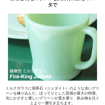
タで
ミルクガラスに翡翠石（ジェダイト）のような淡いグリ
ーンを練り込んだ、ぽってりとした質感が最大の特徴。
光にかざすと優しいグリーンが透き通り、飲み物を注ぐ
とより一層引き立ちます。