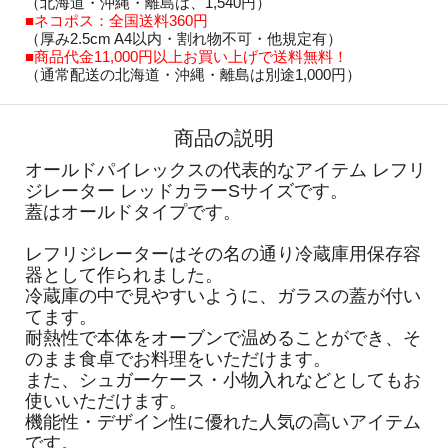
（北海道・沖縄・離島は、1,540円）
■ネコポス：全国送料360円
（厚み2.5cm A4以内・割れ物不可・他規定有）
■商品代金11,000円以上お買い上げで送料無料！
（通常配送の北海道・沖縄・離島は別途1,000円）
商品の説明
オールドパイレックスの代表的なアイテム レフリ
ジレーター レッドカラーSサイズです。
蓋はオールドタイプです。
レフリジレーターはその名の通り冷蔵庫用保存容
器として作られました。
冷蔵庫の中で見やすいように、ガラスの蓋が付い
てます。
耐熱性で本体をオーブンで温めることができ、そ
のまま食卓でお料理をいただけます。
また、シュガーケース・小物入れなどとしてもお
使いいただけます。
機能性・デザイン性に優れた人気の高いアイテム
です。