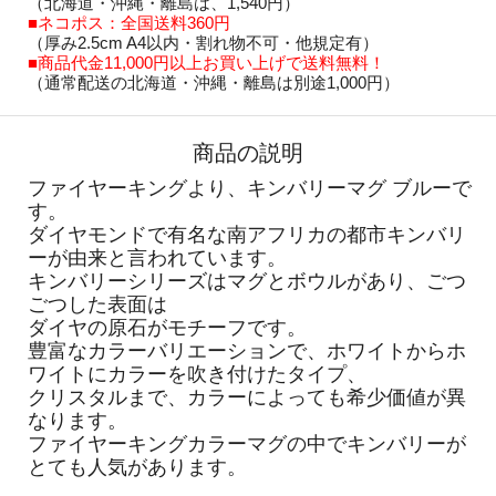
（北海道・沖縄・離島は、1,540円）
■ネコポス：全国送料360円
（厚み2.5cm A4以内・割れ物不可・他規定有）
■商品代金11,000円以上お買い上げで送料無料！
（通常配送の北海道・沖縄・離島は別途1,000円）
商品の説明
ファイヤーキングより、キンバリーマグ ブルーで
す。
ダイヤモンドで有名な南アフリカの都市キンバリ
ーが由来と言われています。
キンバリーシリーズはマグとボウルがあり、ごつ
ごつした表面は
ダイヤの原石がモチーフです。
豊富なカラーバリエーションで、ホワイトからホ
ワイトにカラーを吹き付けたタイプ、
クリスタルまで、カラーによっても希少価値が異
なります。
ファイヤーキングカラーマグの中でキンバリーが
とても人気があります。