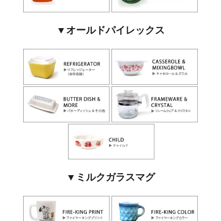
▼オールドパイレックス
▼ミルクガラスマグ