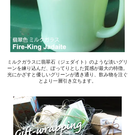
ミルクガラスに翡翠石（ジェダイト）のような淡いグリ
ーンを練り込んだ、ぽってりとした質感が最大の特徴。
光にかざすと優しいグリーンが透き通り、飲み物を注ぐ
とより一層引き立ちます。