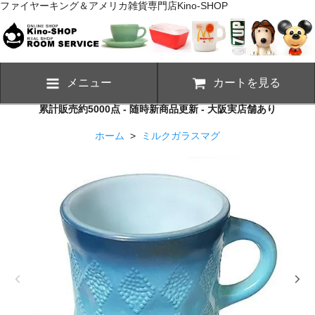
ファイヤーキング＆アメリカ雑貨専門店Kino-SHOP
メニュー
カートを見る
累計販売約5000点 - 随時新商品更新 - 大阪実店舗あり
ホーム
>
ミルクガラスマグ