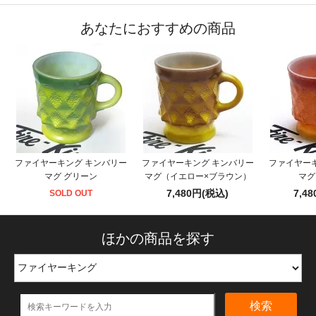
あなたにおすすめの商品
ファイヤーキング キンバリー
ファイヤーキング キンバリー
ファイヤー
マグ グリーン
マグ（イエロー×ブラウン）
マグ
7,480円(税込)
7,4
SOLD OUT
ほかの商品を探す
検索