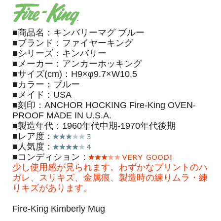
■商品名：キンバリーマグ ブルー
■ブランド：ファイヤーキング
■シリーズ：キンバリー
■メーカー：アンカーホッキング
■サイズ(cm)：H9×φ9.7×W10.5
■カラー：ブルー
■メイド：USA
■刻印：ANCHOR HOCKING Fire-King OVEN-
PROOF MADE IN U.S.A.
■製造年代：1960年代中期-1970年代後期
■レア度：
■人気度：
■コンディション：
少し使用感が見られます。わずかなプリントのハ
ガレ、スリキズ、金属痕、製造時の練りムラ・練
りキズがあります。
Fire-King Kimberly Mug