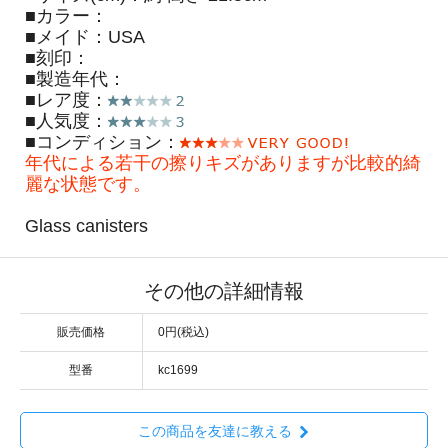
■カラー：
■メイド：USA
■刻印：
■製造年代：
■レア度：
■人気度：
■コンディション：
年代による若干の擦りキズがありますが比較的綺
麗な状態です。
Glass canisters
その他の詳細情報
販売価格
0円(税込)
型番
kc1699
この商品を友達に教える