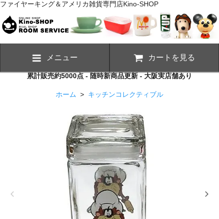
ファイヤーキング＆アメリカ雑貨専門店Kino-SHOP
メニュー
カートを見る
累計販売約5000点 - 随時新商品更新 - 大阪実店舗あり
ホーム
>
キッチンコレクティブル