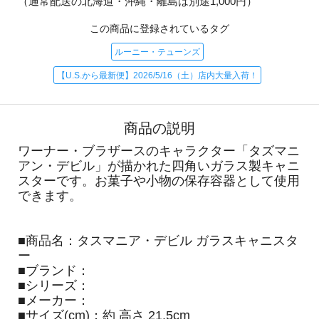
（通常配送の北海道・沖縄・離島は別途1,000円）
この商品に登録されているタグ
ルーニー・テューンズ
【U.S.から最新便】2026/5/16（土）店内大量入荷！
商品の説明
ワーナー・ブラザースのキャラクター「タズマニ
アン・デビル」が描かれた四角いガラス製キャニ
スターです。お菓子や小物の保存容器として使用
できます。
■商品名：タスマニア・デビル ガラスキャニスタ
ー
■ブランド：
■シリーズ：
■メーカー：
■サイズ(cm)：約 高さ 21.5cm