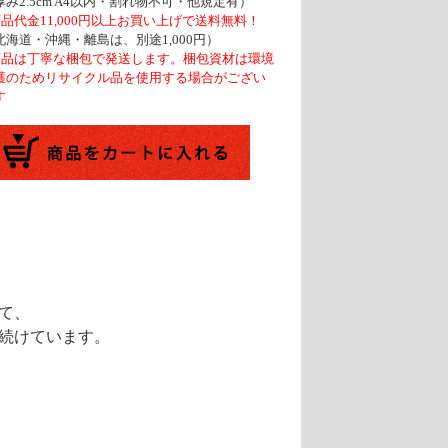
厚み2.5cm A4以内・割れ物不可・他規定有）
商品代金11,000円以上お買い上げで送料無料！
北海道・沖縄・離島は、別途1,000円）
商品は丁寧な梱包で発送します。梱包資材は環境
護のためリサイクル品を使用する場合がござい
す
て、
続けています。