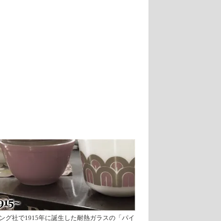
ング社で1915年に誕生した耐熱ガラスの「パイ