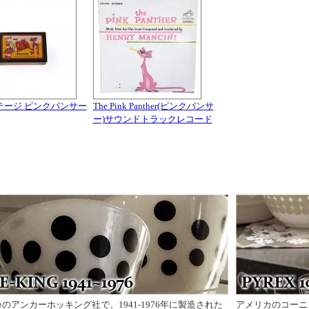
テージ ピンクパンサー
The Pink Panther(ピンクパンサ
ー)サウンドトラックレコード
のアンカーホッキング社で、1941-1976年に製造された
アメリカのコーニ