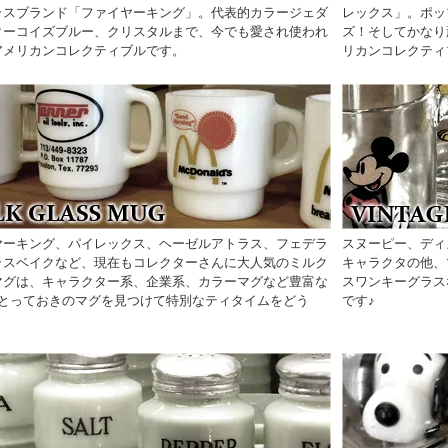
ラスブランド「ファイヤーキング」。代表的カラージェダ
レックス」。ポッ
ターコイズブルー、クリスタルまで、今でも愛され使われ
ズ！そしてかなり
アメリカンコレクティブルです。
リカンコレクティ
ヤーキング、パイレックス、ヘーゼルアトラス、フェデラ
スヌーピー、ディ
ラスベイクなど、現在もコレクターさんに大人気のミルク
キャラクタの他、
マグは、キャラクター系、企業系、カラーマグなど豊富な
スワンキーグラス
♪とっておきのマグを見つけて特別なティタイムをどう
です♪