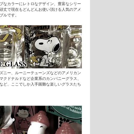
プなカラーにレトロなデザイン、豊富なシリー
頑丈で現在もどんどんお使い頂ける人気のアメ
ブルです。
ズニー、ルーニーテューンズなどのアメリカン
マクドナルドなど企業系のカンパニーグラス、
など、ここでしか入手困難な楽しいグラスたち