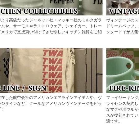
時より高級だったジャネット社・マッキー社のミルクガラ
ヴィンテージのス
テムや、サーモスやラストロウェア、シェイカー、トレー
ドリームペッツ、
アメリカで直接買い付けてきた珍しいキッチン雑貨をご紹
クタートイが大集
存在した航空会社のアメリカンエアラインアイテムや、ヴ
ファイヤーキング
ージサインなど、クールなアメリカンヴィンテージをピッ
ライセンス契約し
プ！
なマグやボウルが
スが復刻されてい
適です。