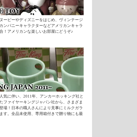
ヌーピーやディズニーをはじめ、ヴィンテージ
カンパニーキャラクターなどアメリカンキャラ
合！アメリカンな楽しいお部屋にどうぞ♪
人気に伴い、2011年、アンカーホッキング社と
たファイヤーキングジャパン社から、さまざま
登場！日本の職人さんにより見事にミルクガラ
ます。全品未使用、専用箱付きで贈り物にも最