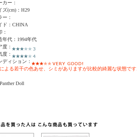
ーカー：
ズ(cm)：H29
ラー：
イド：CHINA
印：
造年代：1994年代
ア度：
気度：
ンディション：
による若干の色あせ、シミがありますが比較的綺麗な状態です
Panther Doll