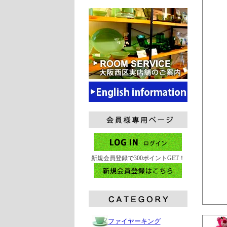
新規会員登録で300ポイントGET！
ファイヤーキング