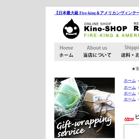
【日本最大級 Fire-king＆アメリカンヴィンテー
★実
ホーム
ホーム
ホーム
ホーム