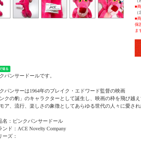
（
■
（
■
保
ま
クパンサードールです。
クパンサーは1964年のブレイク・エドワード監督の映画
ンクの豹」のキャラクターとして誕生し、映画の枠を飛び越え
モア、流行、楽しさの象徴としてあらゆる世代の人々に愛され
品名：ピンクパンサードール
ンド：ACE Novelty Company
リーズ：