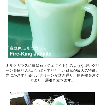
ミルクガラスに翡翠石（ジェダイト）のような淡いグリ
ーンを練り込んだ、ぽってりとした質感が最大の特徴。
光にかざすと優しいグリーンが透き通り、飲み物を注ぐ
とより一層引き立ちます。