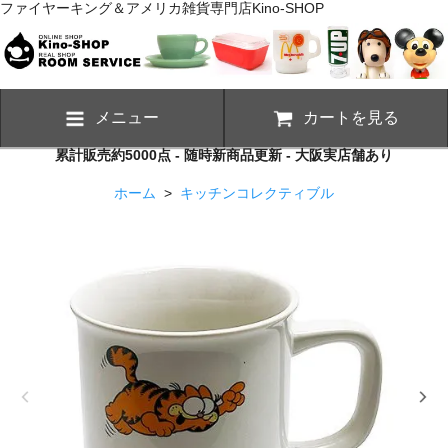
ファイヤーキング＆アメリカ雑貨専門店Kino-SHOP
メニュー
カートを見る
累計販売約5000点 - 随時新商品更新 - 大阪実店舗あり
ホーム
>
キッチンコレクティブル