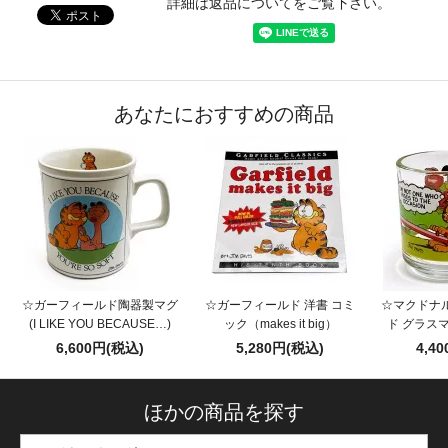
詳細は返品についてをご覧下さい。
あなたにおすすめの商品
☆ガーフィールド陶器製マグ
☆ガーフィールド 洋書 コミ
☆マクドナ
(I LIKE YOU BECAUSE…)
ック（makes it big）
ド グラス
6,600円(税込)
5,280円(税込)
4,4
ほかの商品を探す