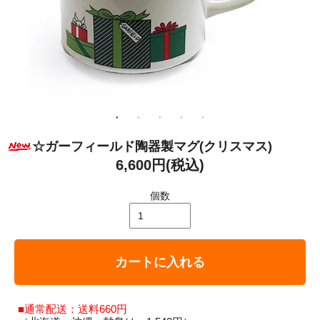
☆ガーフィールド陶器製マグ(クリスマス)
6,600円(税込)
個数
カートに入れる
■通常配送：送料660円