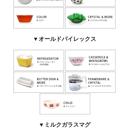
▼オールドパイレックス
▼ミルクガラスマグ