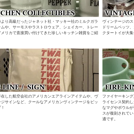
時より高級だったジャネット社・マッキー社のミルクガラ
ヴィンテージのス
テムや、サーモスやラストロウェア、シェイカー、トレー
ドリームペッツ、
アメリカで直接買い付けてきた珍しいキッチン雑貨をご紹
クタートイが大集
存在した航空会社のアメリカンエアラインアイテムや、ヴ
ファイヤーキング
ージサインなど、クールなアメリカンヴィンテージをピッ
ライセンス契約し
プ！
なマグやボウルが
スが復刻されてい
適です。