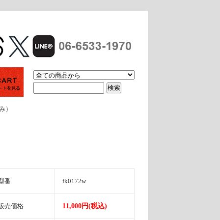
休み）
型番
fk0172w
販売価格
11,000円(税込)