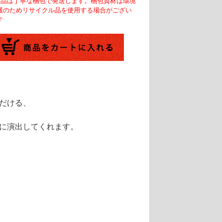
商品は丁寧な梱包で発送します。梱包資材は環境
護のためリサイクル品を使用する場合がござい
す
だける、
に演出してくれます。