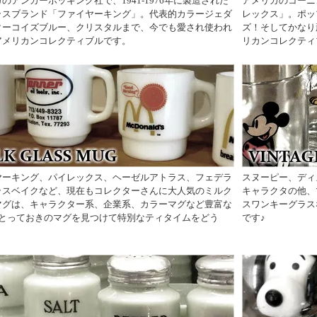
のアンカーホッキング社で、1941-1976年に製造された
アメリカのコーニ
ラスブランド「ファイヤーキング」。代表的カラージェダ
レックス」。ポッ
ターコイズブルー、クリスタルまで、今でも愛され使われ
ズ！そしてかなり
アメリカンコレクティブルです。
リカンコレクティ
ヤーキング、パイレックス、ヘーゼルアトラス、フェデラ
スヌーピー、ディ
ラスベイクなど、現在もコレクターさんに大人気のミルク
キャラクタの他、
マグは、キャラクター系、企業系、カラーマグなど豊富な
スワンキーグラス
♪とっておきのマグを見つけて特別なティタイムをどう
です♪