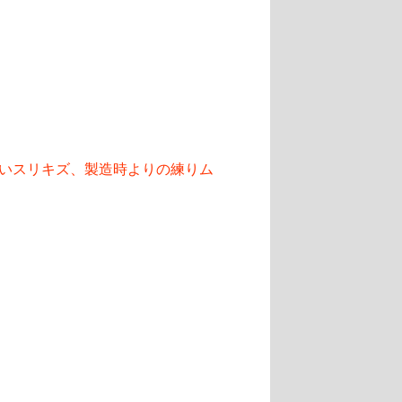
いスリキズ、製造時よりの練りム