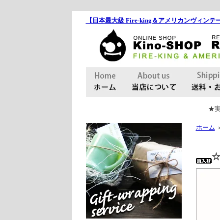
【日本最大級 Fire-king＆アメリカンヴィンテー
★実
ホーム
☆