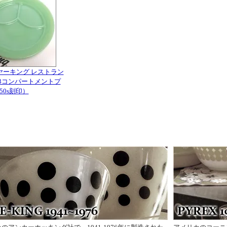
ヤーキング レストラン
 3コンパートメントプ
'50s刻印）