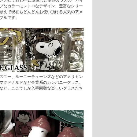
ング社で1915年に誕生した耐熱ガラスの「パイ
プなカラーにレトロなデザイン、豊富なシリー
頑丈で現在もどんどんお使い頂ける人気のアメ
ブルです。
ズニー、ルーニーテューンズなどのアメリカン
マクドナルドなど企業系のカンパニーグラス、
など、ここでしか入手困難な楽しいグラスたち