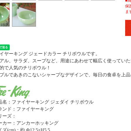
■
保
ま
イヤーキング ジェードカラー チリボウルです。
アル、サラダ、スープなど、用途にあわせて幅広く使っていた
的で人気のチリボウル！
プルであきのこないシャープなデザインで、毎日の食卓を上品
品名：ファイヤーキング ジェダイ チリボウル
ランド：ファイヤーキング
リーズ：
ーカー：アンカーホッキング
ズ(cm)：約 Ф12.5×H5.5