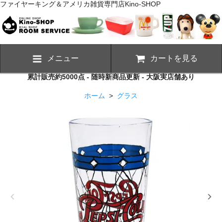
ファイヤーキング＆アメリカ雑貨専門店Kino-SHOP
メニュー
カートを見る
累計販売約5000点 - 随時新商品更新 - 大阪実店舗あり
ホーム
>
グラス