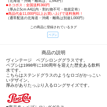
（北海道・沖縄・離島は、1,540円）
■ネコポス：全国送料360円
（厚み2.5cm A4以内・割れ物不可・他規定有）
■商品代金11,000円以上お買い上げで送料無料！
（通常配送の北海道・沖縄・離島は別途1,000円）
この商品に登録されているタグ
ペプシ
商品の説明
ヴィンテージ ペプシロンググラスです。
ペプシは1998年に100周年を迎えた歴史ある飲料
水です。
こちらはステンドグラスのようなロゴがかっこい
いデザイン。
厚みがありたっぷり入るロングサイズです。