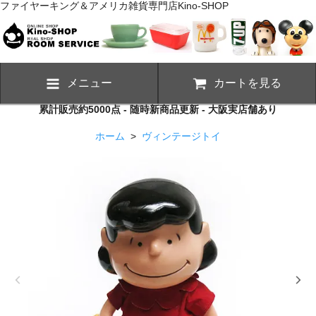
ファイヤーキング＆アメリカ雑貨専門店Kino-SHOP
メニュー
カートを見る
累計販売約5000点 - 随時新商品更新 - 大阪実店舗あり
ホーム
>
ヴィンテージトイ