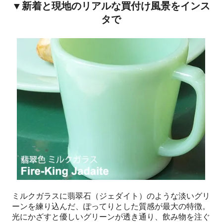
▼新着と現地のリアルな買付け風景をインス
タで
ミルクガラスに翡翠石（ジェダイト）のような淡いグリ
ーンを練り込んだ、ぽってりとした質感が最大の特徴。
光にかざすと優しいグリーンが透き通り、飲み物を注ぐ