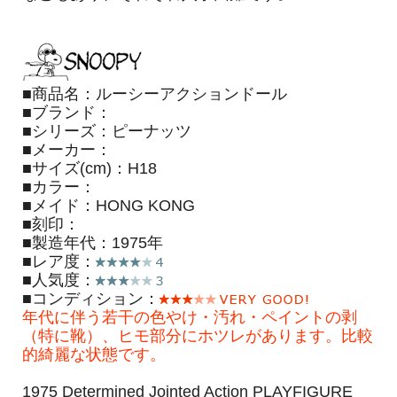
■商品名：ルーシーアクションドール
■ブランド：
■シリーズ：ピーナッツ
■メーカー：
■サイズ(cm)：H18
■カラー：
■メイド：HONG KONG
■刻印：
■製造年代：1975年
■レア度：
■人気度：
■コンディション：
年代に伴う若干の色やけ・汚れ・ペイントの剥
（特に靴）、ヒモ部分にホツレがあります。比較
的綺麗な状態です。
1975 Determined Jointed Action PLAYFIGURE