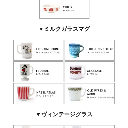
▼ミルクガラスマグ
▼ヴィンテージグラス