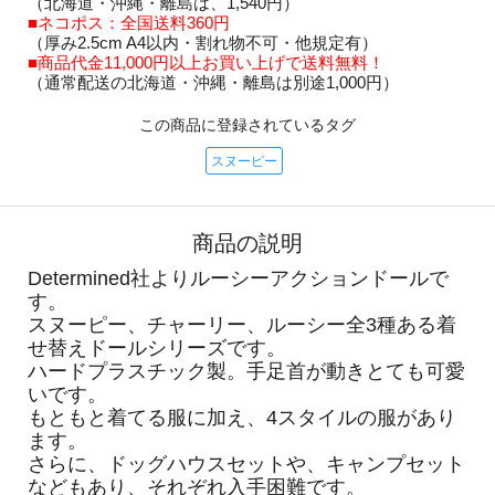
（北海道・沖縄・離島は、1,540円）
■ネコポス：全国送料360円
（厚み2.5cm A4以内・割れ物不可・他規定有）
■商品代金11,000円以上お買い上げで送料無料！
（通常配送の北海道・沖縄・離島は別途1,000円）
この商品に登録されているタグ
スヌーピー
商品の説明
Determined社よりルーシーアクションドールで
す。
スヌーピー、チャーリー、ルーシー全3種ある着
せ替えドールシリーズです。
ハードプラスチック製。手足首が動きとても可愛
いです。
もともと着てる服に加え、4スタイルの服があり
ます。
さらに、ドッグハウスセットや、キャンプセット
などもあり、それぞれ入手困難です。