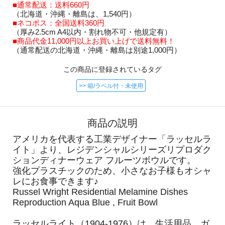
■通常配送：送料660円
（北海道・沖縄・離島は、1,540円）
■ネコポス：全国送料360円
（厚み2.5cm A4以内・割れ物不可・他規定有）
■商品代金11,000円以上お買い上げで送料無料！
（通常配送の北海道・沖縄・離島は別途1,000円）
この商品に登録されているタグ
>> 箱/ラベル付・未使用
商品の説明
アメリカを代表する工業デザイナー「ラッセルラ
イト」より、レジデンシャルシリーズリプロダク
ションディナーウェア フルーツボウルです。
強化プラスチックのため、小さなお子様もオシャ
レにお食事できます♪
Russel Wright Residential Melamine Dishes
Reproduction Aqua Blue , Fruit Bowl
ラッセルライト（1904-1976）は、生活用品、ガ