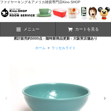
ファイヤーキング＆アメリカ雑貨専門店Kino-SHOP
メニュー
カートを見る
累計販売約5000点 - 随時新商品更新 - 大阪実店舗あり
ホーム
>
ラッセルライト