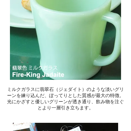
ミルクガラスに翡翠石（ジェダイト）のような淡いグリ
ーンを練り込んだ、ぽってりとした質感が最大の特徴。
光にかざすと優しいグリーンが透き通り、飲み物を注ぐ
とより一層引き立ちます。