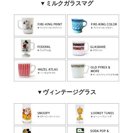
▼ミルクガラスマグ
▼ヴィンテージグラス