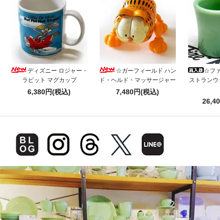
ディズニー ロジャー・
☆ガーフィールド ハン
☆フ
ラビット マグカップ
ド・ヘルド・マッサージャー
ストランウ
6,380円(税込)
7,480円(税込)
26,4