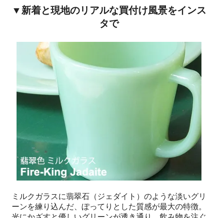
▼新着と現地のリアルな買付け風景をインス
タで
ミルクガラスに翡翠石（ジェダイト）のような淡いグリ
ーンを練り込んだ、ぽってりとした質感が最大の特徴。
光にかざすと優しいグリーンが透き通り、飲み物を注ぐ