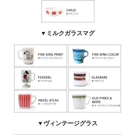
▼ミルクガラスマグ
▼ヴィンテージグラス