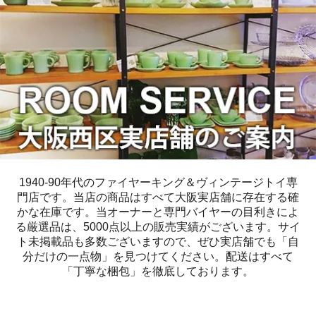
1940-90年代のファイヤーキング＆ヴィンテージトイ専
門店です。当店の商品はすべて大阪実店舗に存在する確
かな在庫です。当オーナーと専門バイヤーの目利きによ
る厳選品は、5000点以上の販売実績がございます。サイ
ト未掲載品も多数ございますので、ぜひ実店舗でも「自
分だけの一点物」を見つけてください。配送はすべて
「丁寧な梱包」を徹底しております。