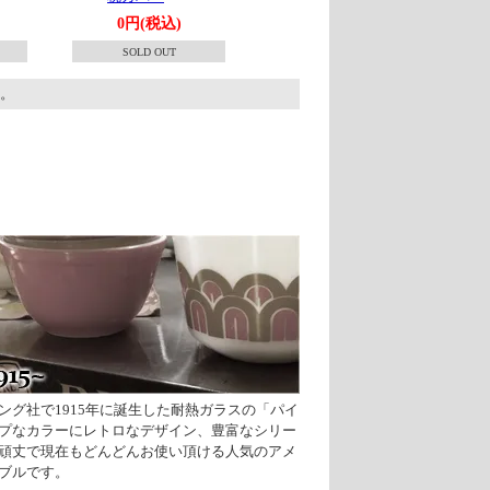
0円(税込)
SOLD OUT
す。
ング社で1915年に誕生した耐熱ガラスの「パイ
プなカラーにレトロなデザイン、豊富なシリー
頑丈で現在もどんどんお使い頂ける人気のアメ
ブルです。