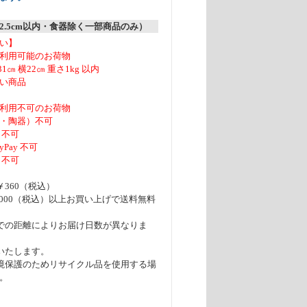
2.5cm以内・食器除く一部商品のみ）
い】
利用可能のお荷物
31㎝ 横22㎝ 重さ1kg 以内
い商品
利用不可のお荷物
・陶器）不可
 不可
Pay 不可
 不可
360（税込）
,000（税込）以上お買い上げで送料無料
での距離によりお届け日数が異なりま
いたします。
境保護のためリサイクル品を使用する場
。