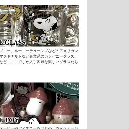
ズニー、ルーニーテューンズなどのアメリカン
マクドナルドなど企業系のカンパニーグラス、
など、ここでしか入手困難な楽しいグラスたち
ヌーピーやディズニーをはじめ、ヴィンテージ