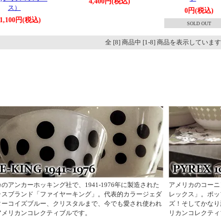
4,400円(税込)
ス）
0円(税込)
1,100円(税込)
SOLD OUT
全 [8] 商品中 [1-8] 商品を表示していま
のアンカーホッキング社で、1941-1976年に製造された
アメリカのコーニ
ラスブランド「ファイヤーキング」。代表的カラージェダ
レックス」。ポッ
ターコイズブルー、クリスタルまで、今でも愛され使われ
ズ！そしてかなり
アメリカンコレクティブルです。
リカンコレクティ