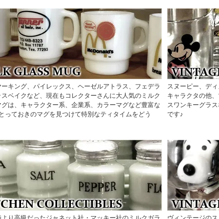
ヤーキング、パイレックス、ヘーゼルアトラス、フェデラ
スヌーピー、ディ
ラスベイクなど、現在もコレクターさんに大人気のミルク
キャラクタの他、
マグは、キャラクター系、企業系、カラーマグなど豊富な
スワンキーグラス
♪とっておきのマグを見つけて特別なティタイムをどう
です♪
時より高級だったジャネット社・マッキー社のミルクガラ
ヴィンテージのス