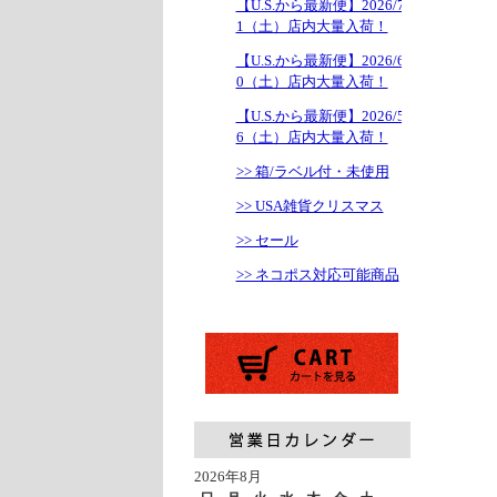
【U.S.から最新便】2026/7/1
1（土）店内大量入荷！
【U.S.から最新便】2026/6/2
0（土）店内大量入荷！
【U.S.から最新便】2026/5/1
6（土）店内大量入荷！
>> 箱/ラベル付・未使用
>> USA雑貨クリスマス
>> セール
>> ネコポス対応可能商品
2026年8月