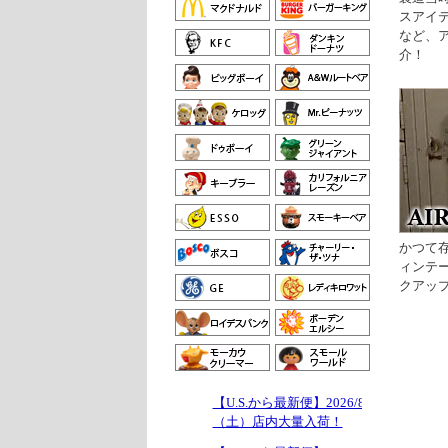
スアイ
など、
介！
かつて
ィンテ
クアッ
【U.S.から最新便】2026/8/1
（土）店内大量入荷！