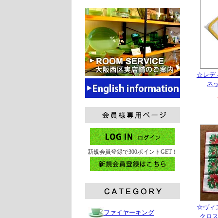
☆レデ
ネ
新規会員登録で300ポイントGET！
☆ヴィ
ファイヤーキング
クロス