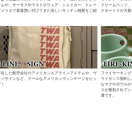
テムや、サーモスやラストロウェア、シェイカー、トレー
ドリームペッツ、
アメリカで直接買い付けてきた珍しいキッチン雑貨をご紹
クタートイが大集
存在した航空会社のアメリカンエアラインアイテムや、ヴ
ファイヤーキング
ージサインなど、クールなアメリカンヴィンテージをピッ
ライセンス契約し
プ！
なマグやボウルが
スが復刻されてい
適です。