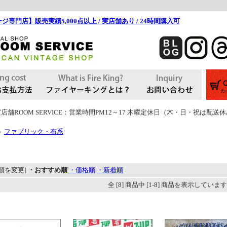
ジ専門店】販売実績5,000点以上 / 実店舗あり / 24時間購入可
店舗ROOM SERVICE：営業時間PM12～17 木曜定休日（木・日・祝は配送
ファブリック・布系
＞
順を変更]
・おすすめ順
・価格順
・新着順
全 [8] 商品中 [1-8] 商品を表示していま