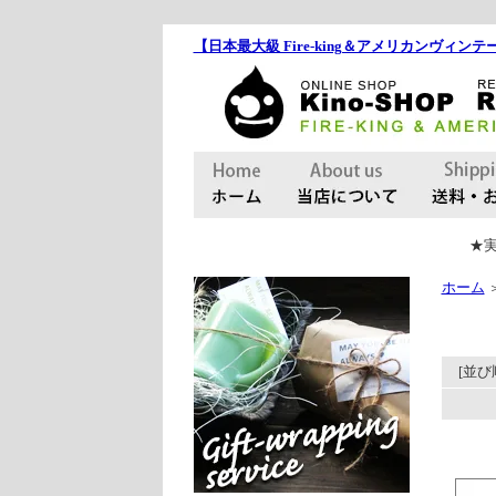
【日本最大級 Fire-king＆アメリカンヴィンテー
★実
ホーム
[並び