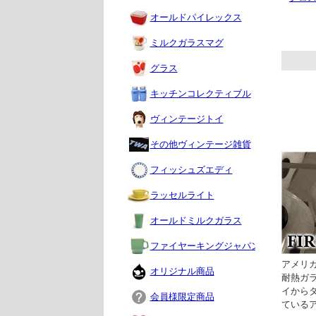
オールドパイレックス
ミルクガラスマグ
グラス
キッチンコレクティブル
ヴィンテージトイ
その他ヴィンテージ雑貨
フィッシュズエディ
ラッセルライト
オールドミルクガラス
ファイヤーキングジャパン
アメリカ
オリジナル商品
耐熱ガ
イから
会員様限定商品
ている