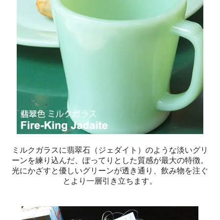
ミルクガラスに翡翠石（ジェダイト）のような淡いグリ
ーンを練り込んだ、ぽってりとした質感が最大の特徴。
光にかざすと優しいグリーンが透き通り、飲み物を注ぐ
とより一層引き立ちます。