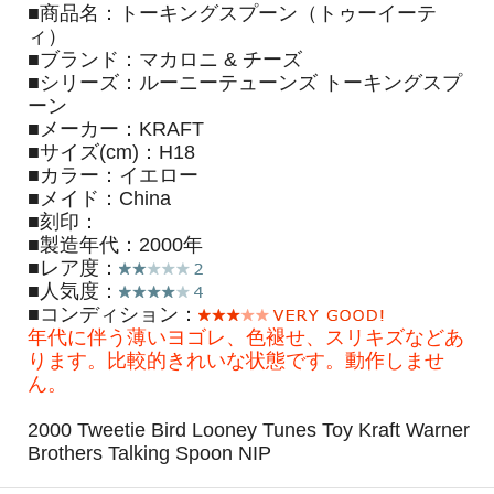
■商品名：トーキングスプーン（トゥーイーテ
ィ）
■ブランド：マカロニ & チーズ
■シリーズ：ルーニーテューンズ トーキングスプ
ーン
■メーカー：KRAFT
■サイズ(cm)：H18
■カラー：イエロー
■メイド：China
■刻印：
■製造年代：2000年
■レア度：
■人気度：
■コンディション：
年代に伴う薄いヨゴレ、色褪せ、スリキズなどあ
ります。比較的きれいな状態です。動作しませ
ん。
2000 Tweetie Bird Looney Tunes Toy Kraft Warner
Brothers Talking Spoon NIP