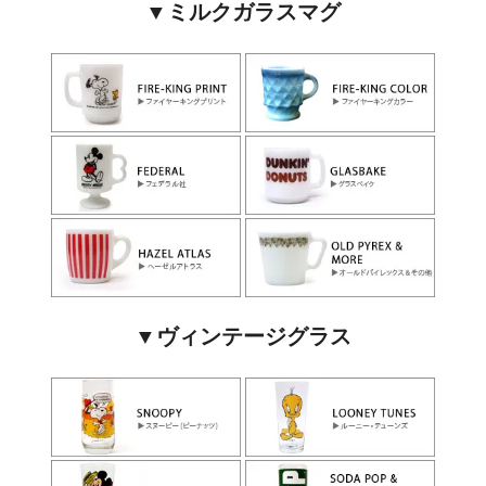
▼ミルクガラスマグ
▼ヴィンテージグラス