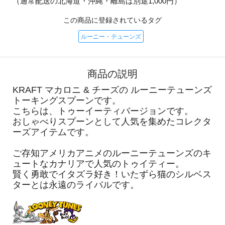
（通常配送の北海道・沖縄・離島は別途1,000円）
この商品に登録されているタグ
ルーニー・テューンズ
商品の説明
KRAFT マカロニ & チーズの ルーニーテューンズ
トーキングスプーンです。
こちらは、トゥーイーティバージョンです。
おしゃべりスプーンとして人気を集めたコレクタ
ーズアイテムです。
ご存知アメリカアニメのルーニーテューンズのキ
ュートなカナリアで人気のトゥイティー。
賢く勇敢でイタズラ好き！いたずら猫のシルベス
ターとは永遠のライバルです。