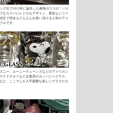
ング社で1915年に誕生した耐熱ガラスの「パイ
プなカラーにレトロなデザイン、豊富なシリー
頑丈で現在もどんどんお使い頂ける人気のアメ
ブルです。
ズニー、ルーニーテューンズなどのアメリカン
マクドナルドなど企業系のカンパニーグラス、
など、ここでしか入手困難な楽しいグラスたち