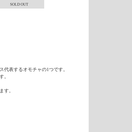
SOLD OUT
イス代表するオモチャの1つです。
す。
ます。