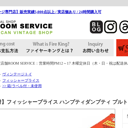
ジ専門店】販売実績5,000点以上 / 実店舗あり / 24時間購入可
店舗ROOM SERVICE：営業時間PM12～17 木曜定休日（木・日・祝は配送
ヴィンテージトイ
＞
フィッシャープライス
＞
>> 箱/ラベル付・未使用
＞
付】フィッシャープライス ハンプティダンプティ プルト