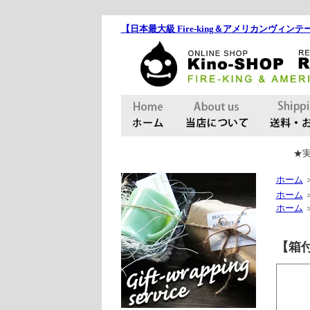
【日本最大級 Fire-king＆アメリカンヴィンテー
★実
ホーム
ホーム
ホーム
【箱