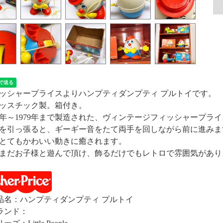
ッシャープライスよりハンプティダンプティ プルトイです。
ッスチック製。箱付き。
71年～1979年まで製造された、ヴィンテージフィッシャープラ
を引っ張ると、ギーギー音をたて両手を回しながら前に進みま
とてもかわいい動きに癒されます。
まだお子様と遊んで頂け、飾るだけでもレトロで雰囲気があり
品名：ハンプティダンプティ プルトイ
ランド：