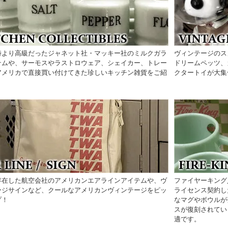
時より高級だったジャネット社・マッキー社のミルクガラ
ヴィンテージのス
テムや、サーモスやラストロウェア、シェイカー、トレー
ドリームペッツ、
アメリカで直接買い付けてきた珍しいキッチン雑貨をご紹
クタートイが大集
存在した航空会社のアメリカンエアラインアイテムや、ヴ
ファイヤーキング
ージサインなど、クールなアメリカンヴィンテージをピッ
ライセンス契約し
プ！
なマグやボウルが
スが復刻されてい
適です。