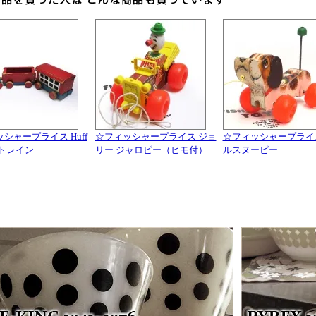
シャープライス Huff
☆フィッシャープライス ジョ
☆フィッシャープライ
fy トレイン
リー ジャロピー（ヒモ付）
ルスヌーピー