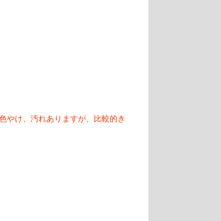
色やけ、汚れありますが、比較的き