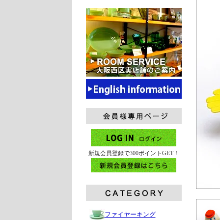
新規会員登録で300ポイントGET！
ファイヤーキング