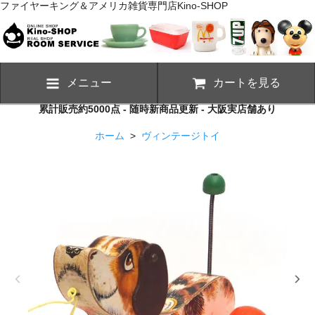
ファイヤーキング＆アメリカ雑貨専門店Kino-SHOP
メニュー
カートを見る
累計販売約5000点 - 随時新商品更新 - 大阪実店舗あり
ホーム
>
ヴィンテージトイ