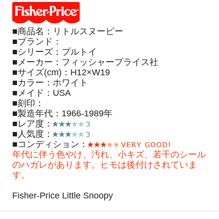
■商品名：リトルスヌーピー
■ブランド：
■シリーズ：プルトイ
■メーカー：フィッシャープライス社
■サイズ(cm)：H12×W19
■カラー：ホワイト
■メイド：USA
■刻印：
■製造年代：1966-1989年
■レア度：
■人気度：
■コンディション：
年代に伴う色やけ、汚れ、小キズ、若干のシール
のハガレがあります。ヒモは後付けされていま
す。
Fisher-Price Little Snoopy