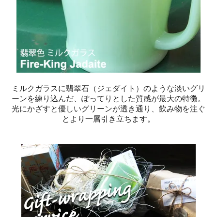
ミルクガラスに翡翠石（ジェダイト）のような淡いグリ
ーンを練り込んだ、ぽってりとした質感が最大の特徴。
光にかざすと優しいグリーンが透き通り、飲み物を注ぐ
とより一層引き立ちます。