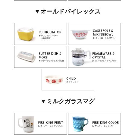
▼オールドパイレックス
▼ミルクガラスマグ