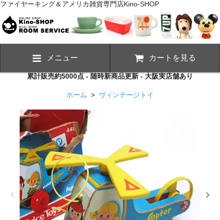
ファイヤーキング＆アメリカ雑貨専門店Kino-SHOP
メニュー
カートを見る
累計販売約5000点 - 随時新商品更新 - 大阪実店舗あり
ホーム
>
ヴィンテージトイ