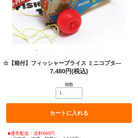
☆【箱付】フィッシャープライス ミニコプタ―
7,480円(税込)
個数
カートに入れる
■通常配送：送料660円