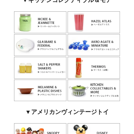
▼キッチンコレクティブル＆モア
▼アメリカンヴィンテージトイ