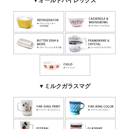
▼オールドパイレックス
▼ミルクガラスマグ