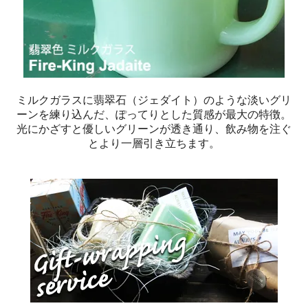
ミルクガラスに翡翠石（ジェダイト）のような淡いグリ
ーンを練り込んだ、ぽってりとした質感が最大の特徴。
光にかざすと優しいグリーンが透き通り、飲み物を注ぐ
とより一層引き立ちます。