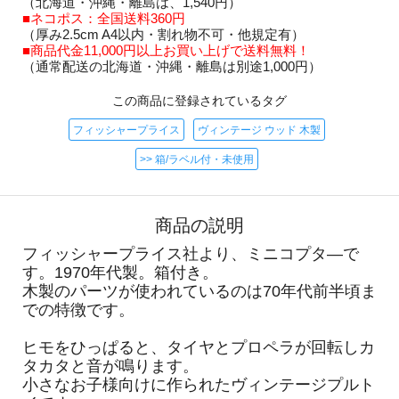
（北海道・沖縄・離島は、1,540円）
■ネコポス：全国送料360円
（厚み2.5cm A4以内・割れ物不可・他規定有）
■商品代金11,000円以上お買い上げで送料無料！
（通常配送の北海道・沖縄・離島は別途1,000円）
この商品に登録されているタグ
フィッシャープライス
ヴィンテージ ウッド 木製
>> 箱/ラベル付・未使用
商品の説明
フィッシャープライス社より、ミニコプタ―で
す。1970年代製。箱付き。
木製のパーツが使われているのは70年代前半頃ま
での特徴です。
ヒモをひっぱると、タイヤとプロペラが回転しカ
タカタと音が鳴ります。
小さなお子様向けに作られたヴィンテージプルト