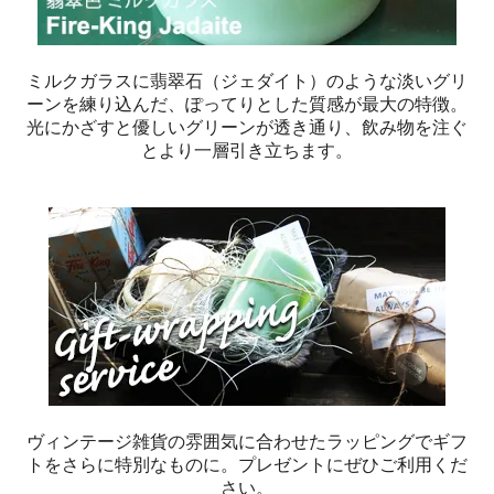
ミルクガラスに翡翠石（ジェダイト）のような淡いグリ
ーンを練り込んだ、ぽってりとした質感が最大の特徴。
光にかざすと優しいグリーンが透き通り、飲み物を注ぐ
とより一層引き立ちます。
ヴィンテージ雑貨の雰囲気に合わせたラッピングでギフ
トをさらに特別なものに。プレゼントにぜひご利用くだ
さい。